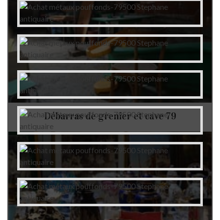
Débarras de grenier et cave 79