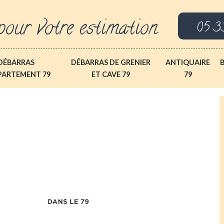
pour votre estimation
05 3
DÉBARRAS
DÉBARRAS DE GRENIER
ANTIQUAIRE
PARTEMENT 79
ET CAVE 79
79