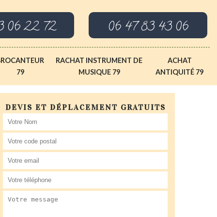
3 06 22 72
06 47 83 43 06
BROCANTEUR
RACHAT INSTRUMENT DE
ACHAT
79
MUSIQUE 79
ANTIQUITÉ 79
DEVIS ET DÉPLACEMENT GRATUITS