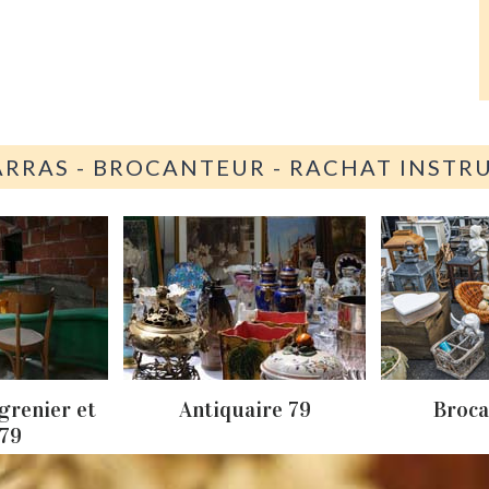
ARRAS - BROCANTEUR - RACHAT INST
grenier et
Antiquaire 79
Broca
 79