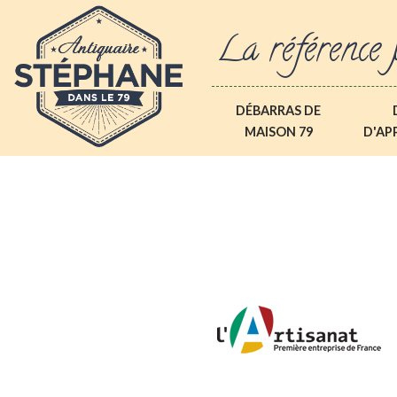
La référence 
DÉBARRAS DE
MAISON 79
D'AP