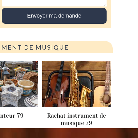
RUMENT DE MUSIQUE
Achat
nteur 79
Rachat instrument de
musique 79