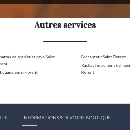
Autres services
arras de grenier et cave Saint
Brocanteur Saint Florent
orent
Rachat instrument de musi
iquaire Saint Florent
Florent
ITE
INFORMATIONS SUR VOTRE BOUTIQUE