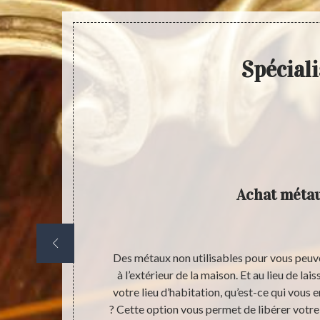
Spécial
Achat méta
natif et
Des métaux non utilisables pour vous peuv
 différents
à l’extérieur de la maison. Et au lieu de la
 et également
votre lieu d’habitation, qu’est-ce qui vous
r quelques
? Cette option vous permet de libérer votre 