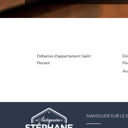
Débarras d'appartement Saint
Déb
Florent
Fl
Ant
NAVIGUER SUR LE S