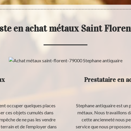
iste en achat métaux Saint Flore
ux
Prestataire en a
ent occuper quelques places
Stephane antiquaire est un 
isser ces objets cumulés dans
métaux. Nous travaillons d
 empêche de ne pas les vendre
cette ancienneté nous per
terrain et de l’employer dans
service que nous proposons 