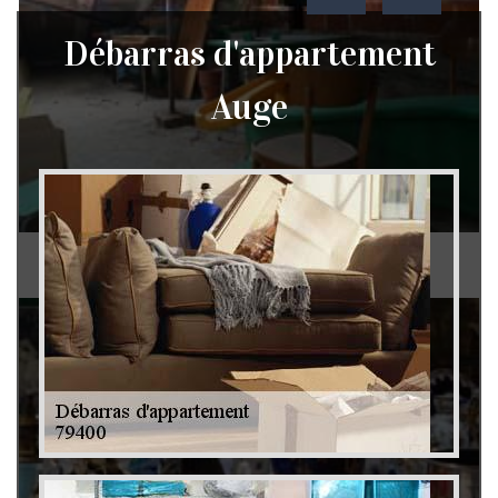
Débarras d'appartement
Auge
Débarras de grenier et cave 79