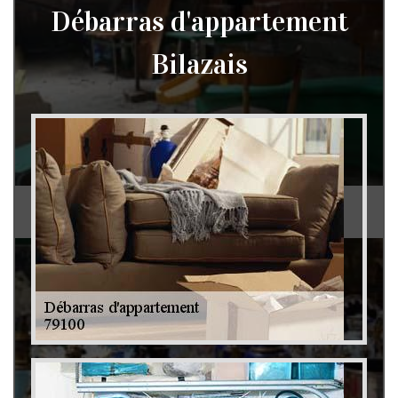
Débarras d'appartement
Bilazais
Débarras de grenier et cave 79