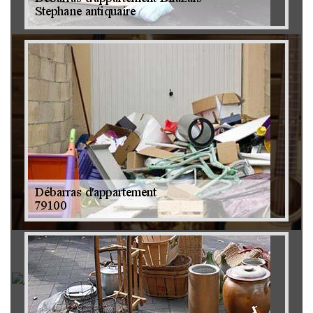
Brocanteur 79
Rachat instrument de musique 79
Achat antiquité 79