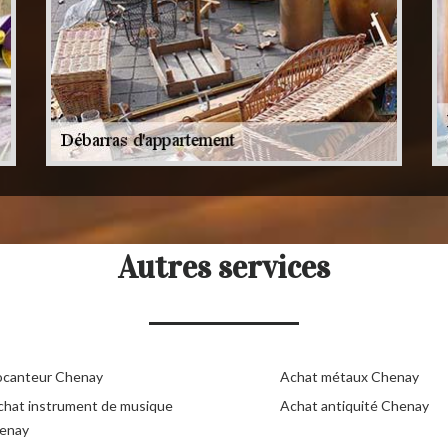
Autres services
ocanteur Chenay
Achat métaux Chenay
chat instrument de musique
Achat antiquité Chenay
enay