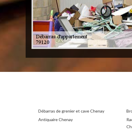
Débarras de grenier et cave Chenay
Br
Antiquaire Chenay
Ra
Ch