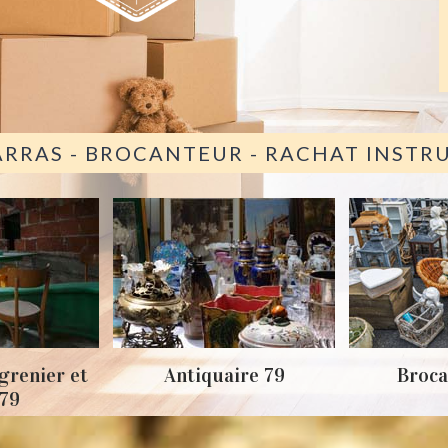
ARRAS - BROCANTEUR - RACHAT INST
grenier et
Antiquaire 79
Broca
 79