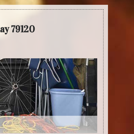
ay 79120