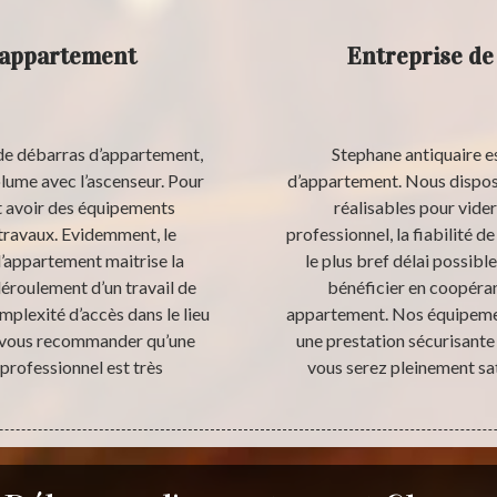
’appartement
Entreprise de
n de débarras d’appartement,
Stephane antiquaire e
olume avec l’ascenseur. Pour
d’appartement. Nous disposo
ut avoir des équipements
réalisables pour vid
s travaux. Evidemment, le
professionnel, la fiabilité d
d’appartement maitrise la
le plus bref délai possibl
déroulement d’un travail de
bénéficier en coopéran
mplexité d’accès dans le lieu
appartement. Nos équipement
e vous recommander qu’une
une prestation sécurisante 
professionnel est très
vous serez pleinement sati