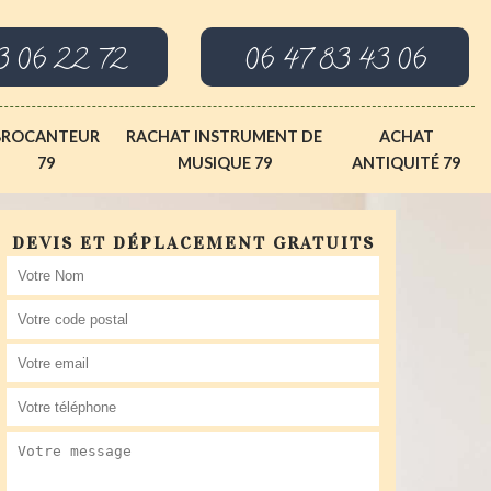
3 06 22 72
06 47 83 43 06
BROCANTEUR
RACHAT INSTRUMENT DE
ACHAT
79
MUSIQUE 79
ANTIQUITÉ 79
DEVIS ET DÉPLACEMENT GRATUITS