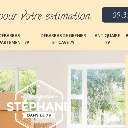
pour votre estimation
05 3
DÉBARRAS
DÉBARRAS DE GRENIER
ANTIQUAIRE
PARTEMENT 79
ET CAVE 79
79