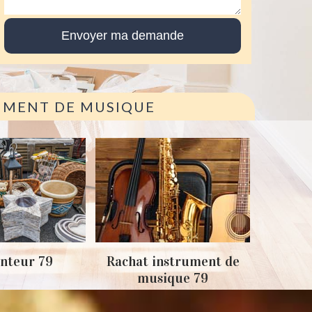
RUMENT DE MUSIQUE
Achat
nteur 79
Rachat instrument de
musique 79