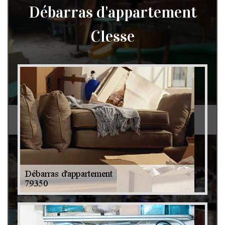
Débarras d'appartement
Clesse
Débarras de grenier et cave 79