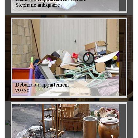
Brocanteur 79
Rachat instrument de musique 79
Achat antiquité 79