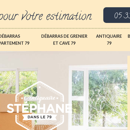
pour votre estimation
05 3
DÉBARRAS
DÉBARRAS DE GRENIER
ANTIQUAIRE
PARTEMENT 79
ET CAVE 79
79