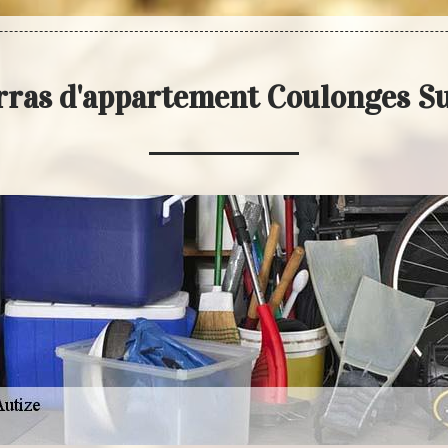
rras d'appartement Coulonges Su