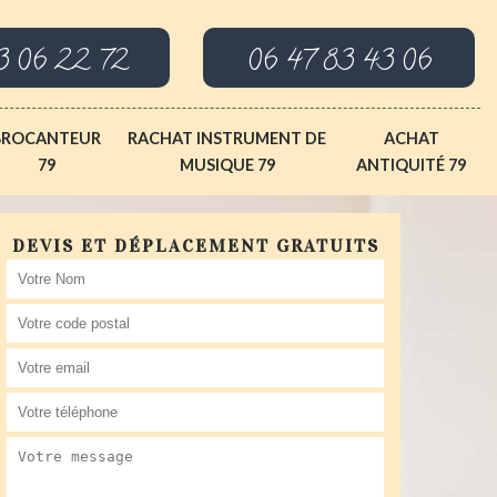
3 06 22 72
06 47 83 43 06
BROCANTEUR
RACHAT INSTRUMENT DE
ACHAT
79
MUSIQUE 79
ANTIQUITÉ 79
DEVIS ET DÉPLACEMENT GRATUITS