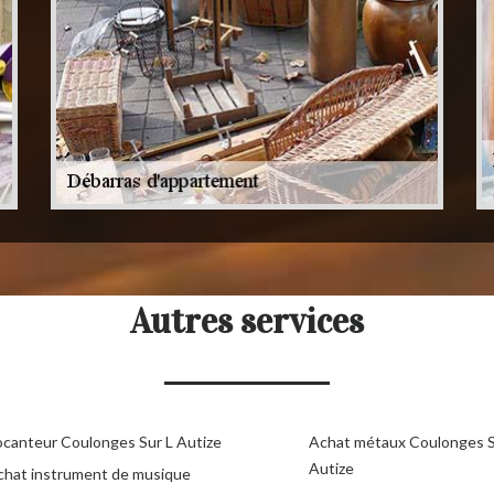
Autres services
ocanteur Coulonges Sur L Autize
Achat métaux Coulonges S
Autize
chat instrument de musique