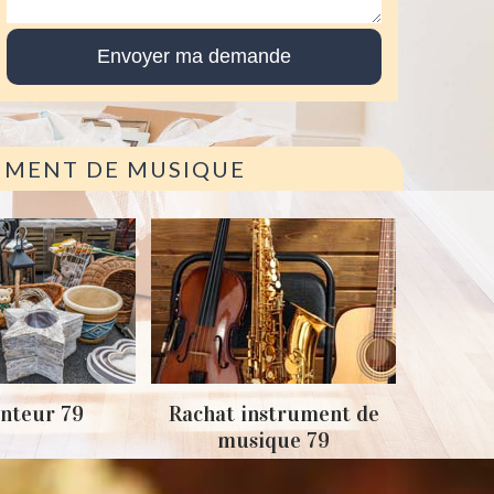
RUMENT DE MUSIQUE
Achat
nteur 79
Rachat instrument de
musique 79