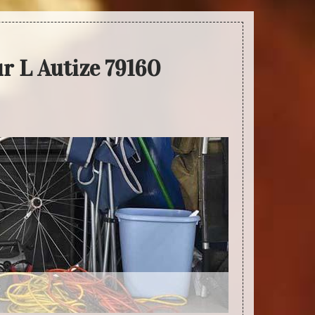
r L Autize 79160