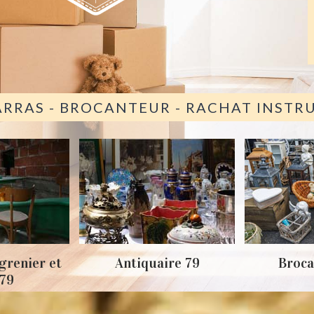
ARRAS - BROCANTEUR - RACHAT INST
grenier et
Antiquaire 79
Broca
 79