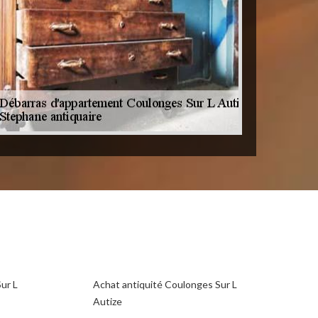
ur L
Achat antiquité Coulonges Sur L
Autize