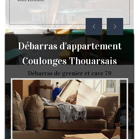
Débarras d'appartement
Coulonges Thouarsais
Débarras de grenier et cave 79