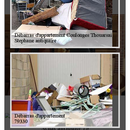
Brocanteur 79
Rachat instrument de musique 79
Achat antiquité 79