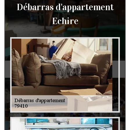
Débarras d'appartement
Echire
Débarras de grenier et cave 79