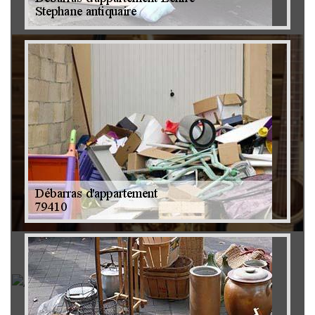
Brocanteur 79
Rachat instrument de musique 79
Achat antiquité 79