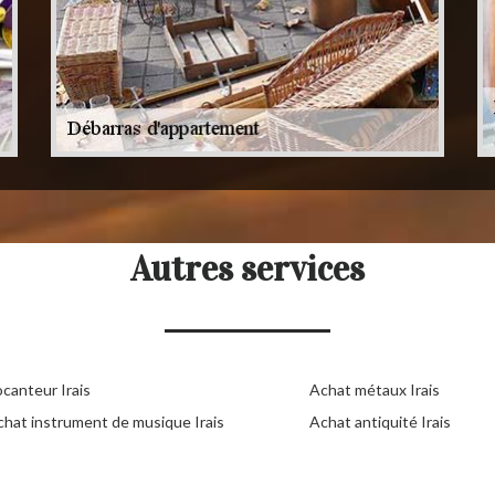
Autres services
canteur Irais
Achat métaux Irais
chat instrument de musique Irais
Achat antiquité Irais