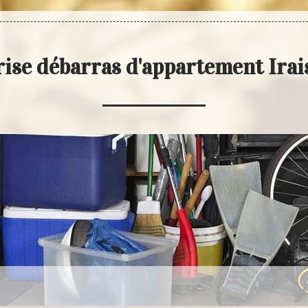
ise débarras d'appartement Ira