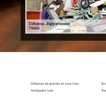
Débarras de grenier et cave Irais
Bro
Antiquaire Irais
Ra