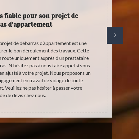
s fiable pour son projet de
as d’appartement
projet de débarras d’appartement est une
Il est loin d’
urer le bon déroulement des travaux. Cette
pour la mis
en route uniquement auprès d’un prestataire
effectuer un
ras. N’hésitez pas à nous faire appel si vous
tout pratiqu
ien ajusté à votre projet. Nous proposons un
d’appartem
engagement en travail de vidage de toute
préférable de
 Veuillez ne pas hésiter à passer votre
avoir une not
e de devis chez nous.