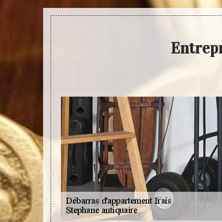
Entrepr