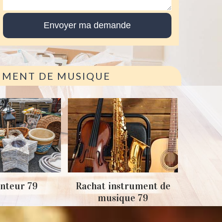
RUMENT DE MUSIQUE
Achat
nteur 79
Rachat instrument de
musique 79