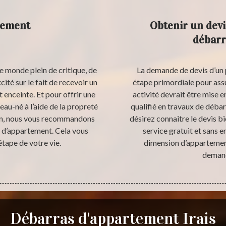
tement
Obtenir un devi
débarr
 ce monde plein de critique, de
La demande de devis d’un 
ité sur le fait de recevoir un
étape primordiale pour ass
enceinte. Et pour offrir une
activité devrait être mise 
eau-né à l’aide de la propreté
qualifié en travaux de débar
ison, nous vous recommandons
désirez connaitre le devis b
s d’appartement. Cela vous
service gratuit et sans 
tape de votre vie.
dimension d’appartement.
demand
Débarras d'appartement Irais