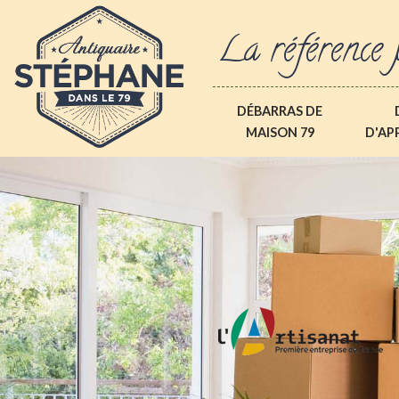
La référence 
DÉBARRAS DE
MAISON 79
D'AP