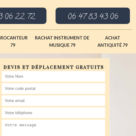
3 06 22 72
06 47 83 43 06
BROCANTEUR
RACHAT INSTRUMENT DE
ACHAT
79
MUSIQUE 79
ANTIQUITÉ 79
DEVIS ET DÉPLACEMENT GRATUITS