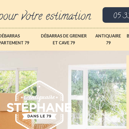
pour votre estimation
05 3
DÉBARRAS
DÉBARRAS DE GRENIER
ANTIQUAIRE
PARTEMENT 79
ET CAVE 79
79