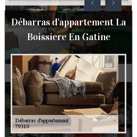
Débarras d'appartement La
Boissiere En Gatine
Débarras de grenier et cave 79