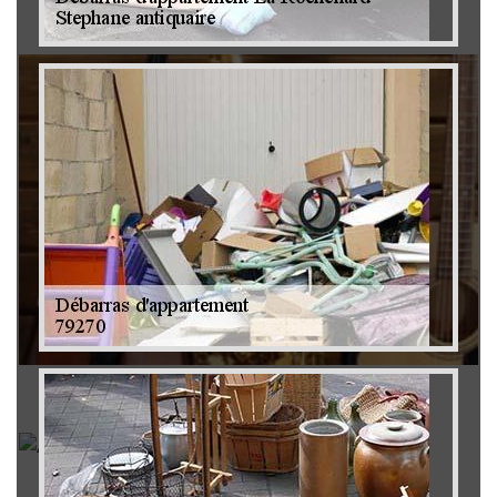
Brocanteur 79
Rachat instrument de musique 79
Achat antiquité 79