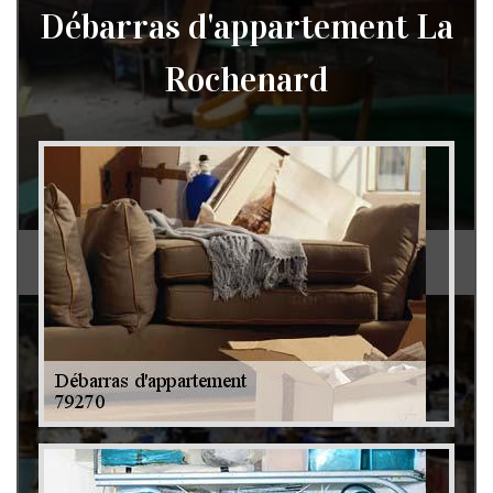
Débarras d'appartement La
Rochenard
Débarras de grenier et cave 79