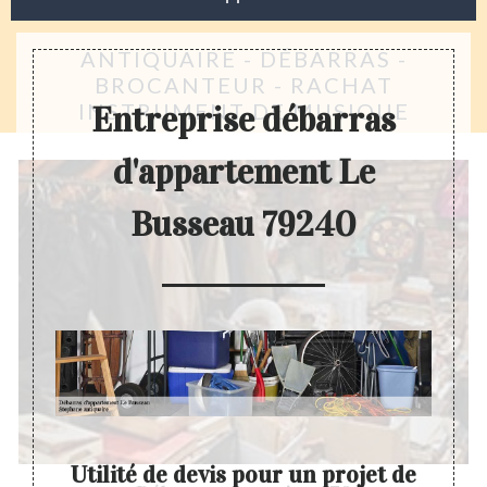
ANTIQUAIRE - DÉBARRAS -
BROCANTEUR - RACHAT
INSTRUMENT DE MUSIQUE
Entreprise débarras
d'appartement Le
Busseau 79240
Utilité de devis pour un projet de