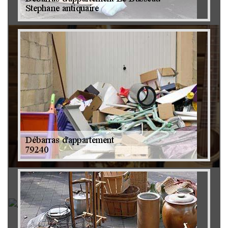
Brocanteur 79
Rachat instrument de musique 79
Achat antiquité 79