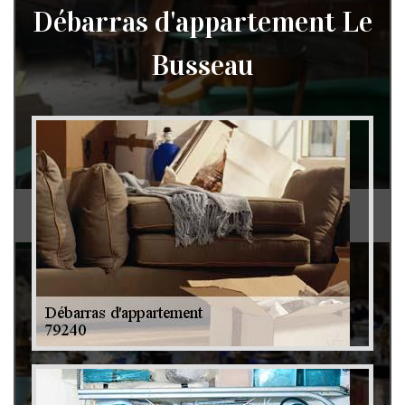
Débarras d'appartement Le
Busseau
Débarras de grenier et cave 79