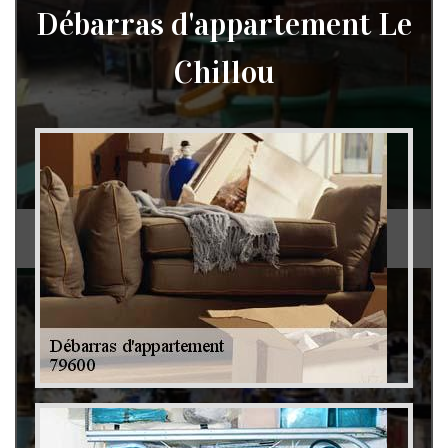
Débarras d'appartement Le
Chillou
Débarras de grenier et cave 79