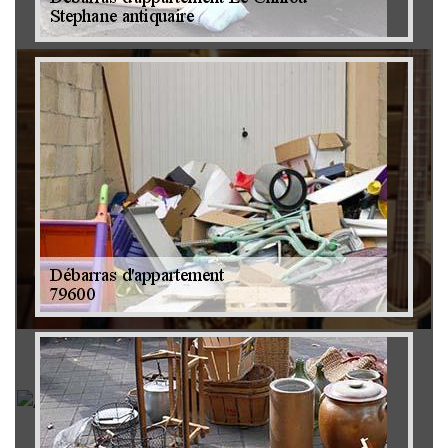
Brocanteur 79
Rachat instrument de musique 79
Achat antiquité 79