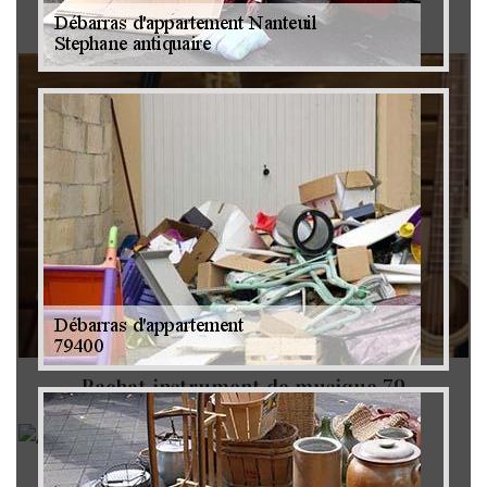
Brocanteur 79
Rachat instrument de musique 79
Achat antiquité 79