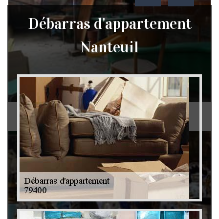
Débarras d'appartement
Nanteuil
Débarras de grenier et cave 79