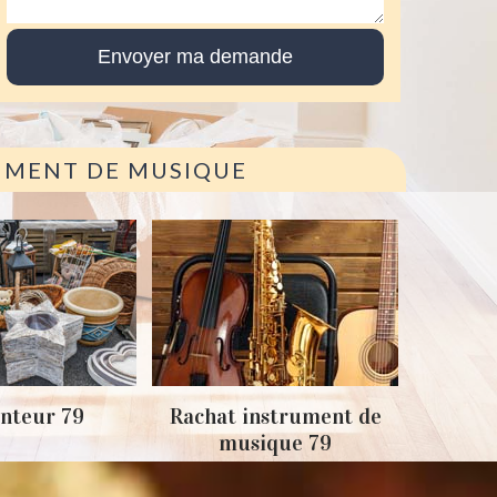
RUMENT DE MUSIQUE
Achat
nteur 79
Rachat instrument de
musique 79