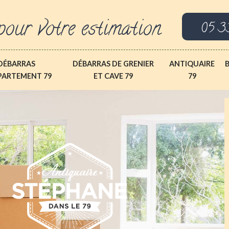
pour votre estimation
05 3
DÉBARRAS
DÉBARRAS DE GRENIER
ANTIQUAIRE
PARTEMENT 79
ET CAVE 79
79