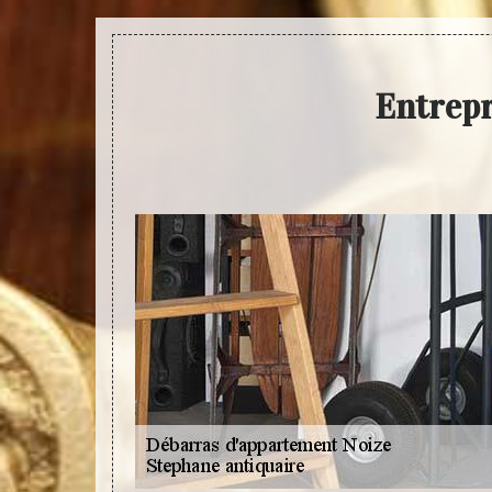
Entrepr