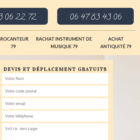
3 06 22 72
06 47 83 43 06
BROCANTEUR
RACHAT INSTRUMENT DE
ACHAT
79
MUSIQUE 79
ANTIQUITÉ 79
DEVIS ET DÉPLACEMENT GRATUITS