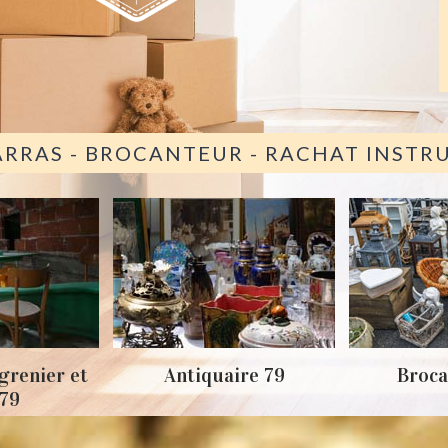
ARRAS - BROCANTEUR - RACHAT INST
grenier et
Antiquaire 79
Broca
 79