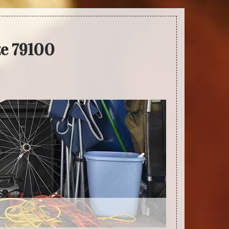
ze 79100