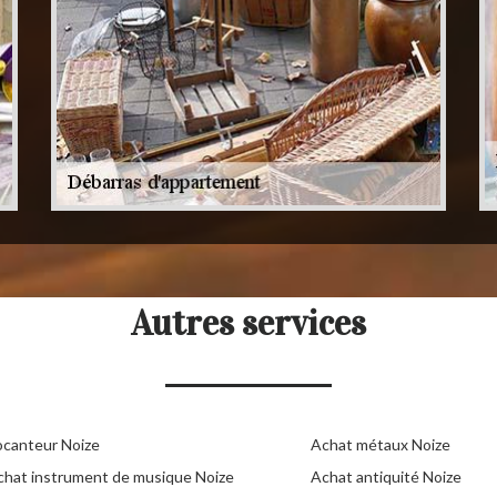
Autres services
ocanteur Noize
Achat métaux Noize
chat instrument de musique Noize
Achat antiquité Noize