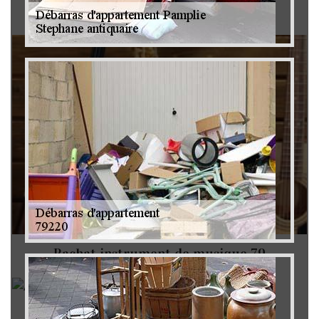
Brocanteur 79
Rachat instrument de musique 79
Achat antiquité 79