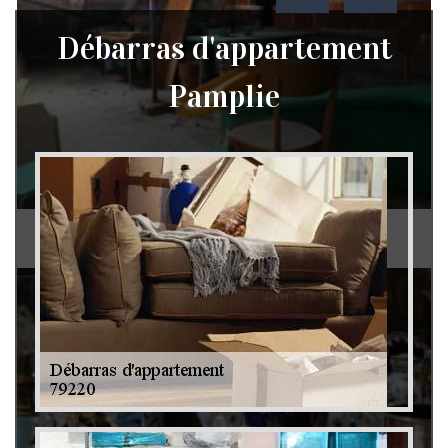
Débarras d'appartement
Pamplie
Débarras de grenier et cave 79