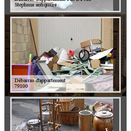
Brocanteur 79
Rachat instrument de musique 79
Achat antiquité 79