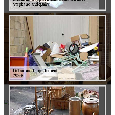
Brocanteur 79
Rachat instrument de musique 79
Achat antiquité 79