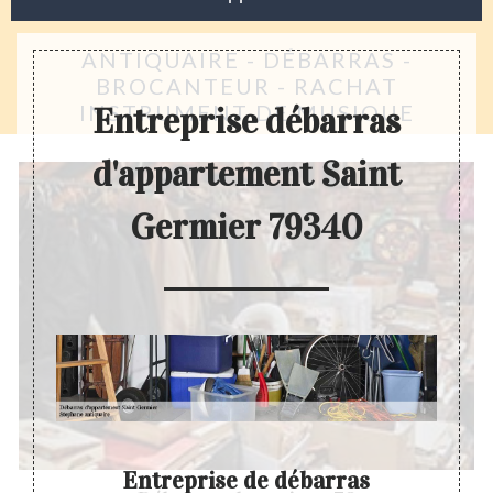
ANTIQUAIRE - DÉBARRAS -
BROCANTEUR - RACHAT
INSTRUMENT DE MUSIQUE
Entreprise débarras
d'appartement Saint
Germier 79340
Entreprise de débarras