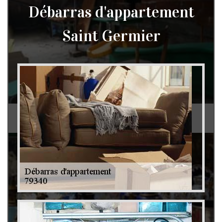
Débarras d'appartement
Saint Germier
Débarras de grenier et cave 79