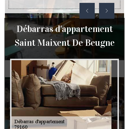
Débarras d'appartement
Saint Maixent De Beugne
Débarras de grenier et cave 79