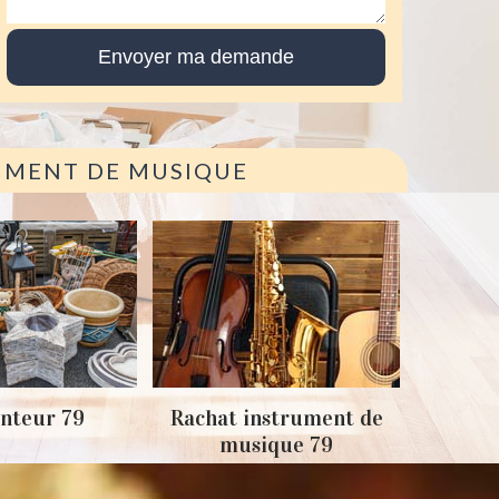
RUMENT DE MUSIQUE
Achat
nteur 79
Rachat instrument de
musique 79