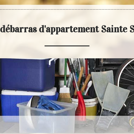
 débarras d'appartement Sainte S