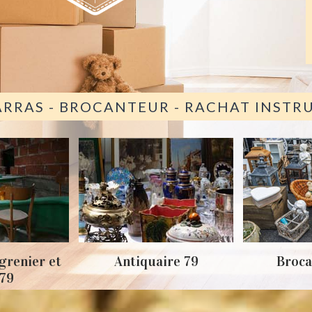
ARRAS - BROCANTEUR - RACHAT INST
grenier et
Antiquaire 79
Broca
 79