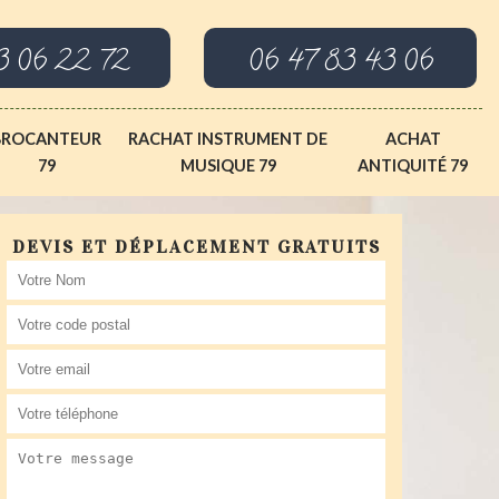
3 06 22 72
06 47 83 43 06
BROCANTEUR
RACHAT INSTRUMENT DE
ACHAT
79
MUSIQUE 79
ANTIQUITÉ 79
DEVIS ET DÉPLACEMENT GRATUITS