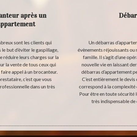
anteur après un
Débar
’appartement
reux sont les clients qui
Un débarras d’appartem
le but d’éviter le gaspillage,
évènements réjouissants ou m
 réduire leurs charges sur la
famille. Il s’agit d’une o
r la vente de tous ceux qui
nouvelle vie en laissant de
faire appel à un brocanteur.
débarras d’appartement peut
restataire, c’est que vous
C’est entièrement le devis 
rofessionnelle dans un très
correspond à la complexité 
Pour être en toute sécurité 
très indispensable de 