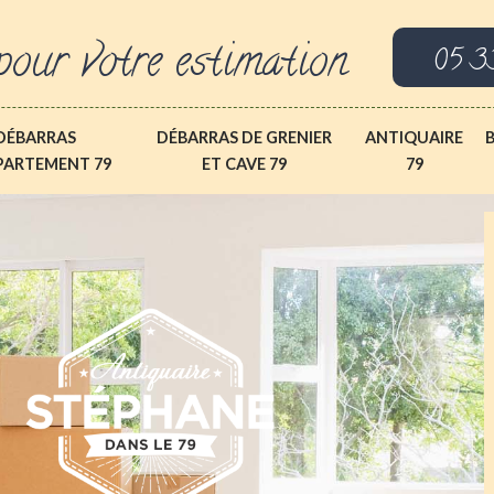
pour votre estimation
05 3
DÉBARRAS
DÉBARRAS DE GRENIER
ANTIQUAIRE
PARTEMENT 79
ET CAVE 79
79