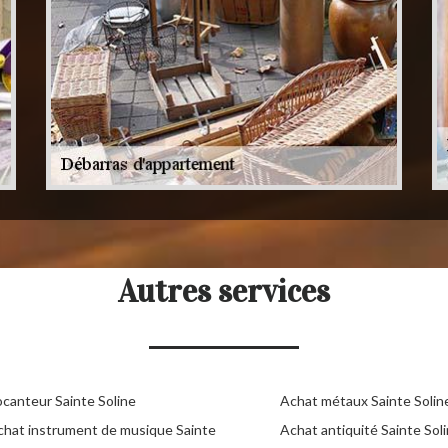
Autres services
ocanteur Sainte Soline
Achat métaux Sainte Solin
chat instrument de musique Sainte
Achat antiquité Sainte Sol