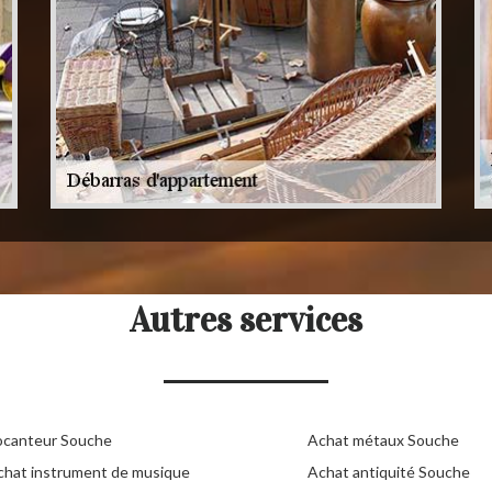
Autres services
ocanteur Souche
Achat métaux Souche
chat instrument de musique
Achat antiquité Souche