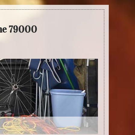
che 79000