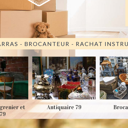
ARRAS - BROCANTEUR - RACHAT INST
grenier et
Antiquaire 79
Broca
 79