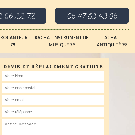
3 06 22 72
06 47 83 43 06
BROCANTEUR
RACHAT INSTRUMENT DE
ACHAT
79
MUSIQUE 79
ANTIQUITÉ 79
DEVIS ET DÉPLACEMENT GRATUITS