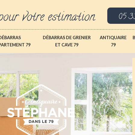
pour votre estimation
05 3
DÉBARRAS
DÉBARRAS DE GRENIER
ANTIQUAIRE
PARTEMENT 79
ET CAVE 79
79