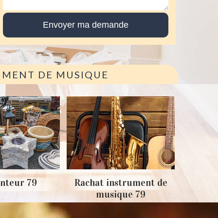
RUMENT DE MUSIQUE
Achat
nteur 79
Rachat instrument de
musique 79