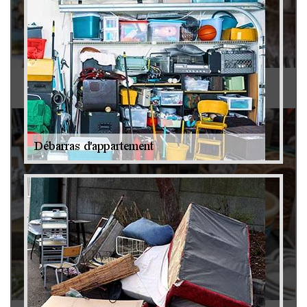
Antiquaire 79