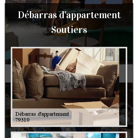
Débarras d'appartement
Soutiers
Débarras de grenier et cave 79