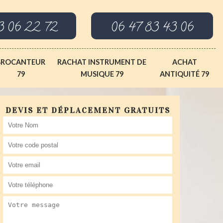
3 06 22 72
06 47 83 43 06
BROCANTEUR
RACHAT INSTRUMENT DE
ACHAT
79
MUSIQUE 79
ANTIQUITÉ 79
DEVIS ET DÉPLACEMENT GRATUITS