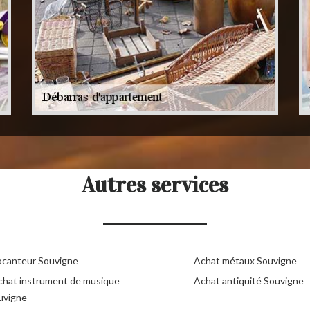
Autres services
ocanteur Souvigne
Achat métaux Souvigne
chat instrument de musique
Achat antiquité Souvigne
uvigne