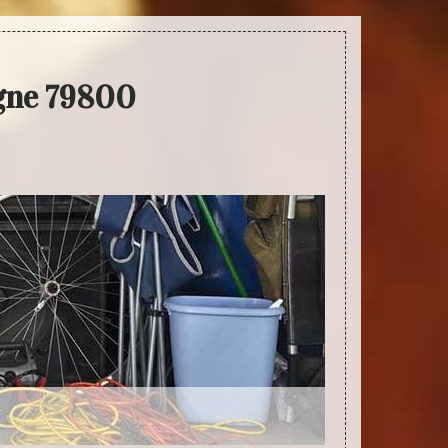
igne 79800