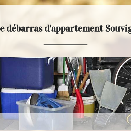
e débarras d'appartement Souv