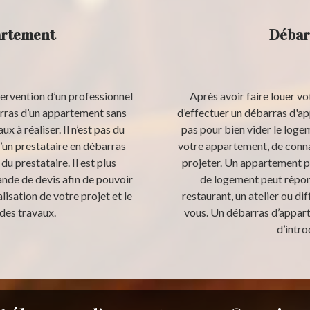
artement
Débar
intervention d’un professionnel
Après avoir faire louer vo
arras d’un appartement sans
d’effectuer un débarras d'ap
x à réaliser. Il n’est pas du
pas pour bien vider le loge
d’un prestataire en débarras
votre appartement, de connai
u prestataire. Il est plus
projeter. Un appartement pe
nde de devis afin de pouvoir
de logement peut répon
lisation de votre projet et le
restaurant, un atelier ou di
des travaux.
vous. Un débarras d’appart
d’intro