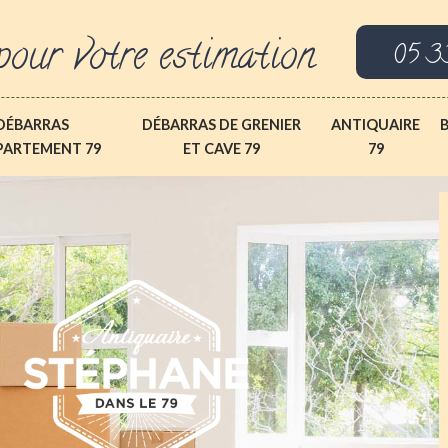
pour votre estimation
05 3
DÉBARRAS
DÉBARRAS DE GRENIER
ANTIQUAIRE
PARTEMENT 79
ET CAVE 79
79