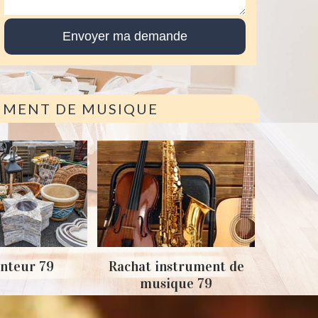
RUMENT DE MUSIQUE
Achat
nteur 79
Rachat instrument de
musique 79