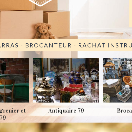
ARRAS - BROCANTEUR - RACHAT INST
grenier et
Antiquaire 79
Broca
 79