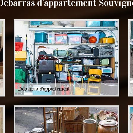
Débarras d'appartement Souvign