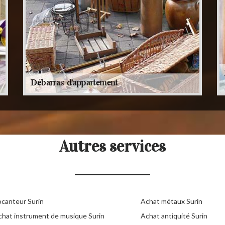
Autres services
ocanteur Surin
Achat métaux Surin
chat instrument de musique Surin
Achat antiquité Surin