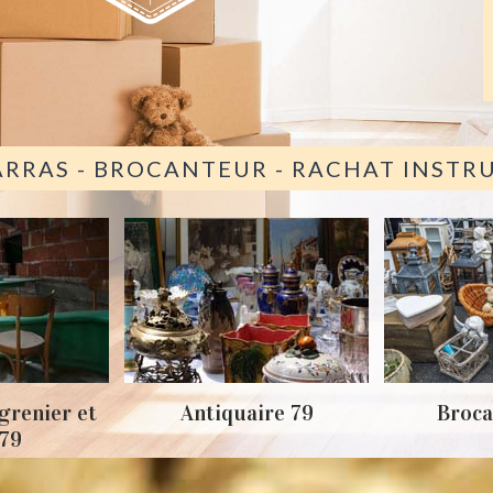
ARRAS - BROCANTEUR - RACHAT INST
grenier et
Antiquaire 79
Broca
 79