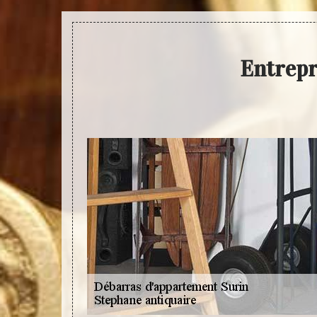
Entrepr