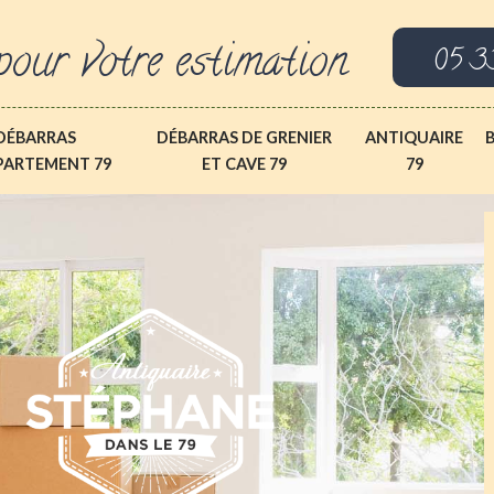
pour votre estimation
05 3
DÉBARRAS
DÉBARRAS DE GRENIER
ANTIQUAIRE
PARTEMENT 79
ET CAVE 79
79