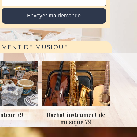
RUMENT DE MUSIQUE
Achat
nteur 79
Rachat instrument de
musique 79