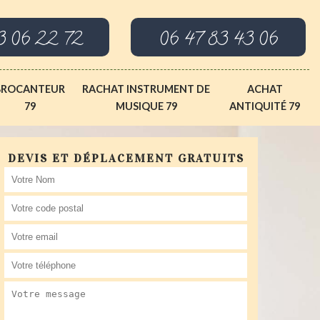
3 06 22 72
06 47 83 43 06
BROCANTEUR
RACHAT INSTRUMENT DE
ACHAT
79
MUSIQUE 79
ANTIQUITÉ 79
DEVIS ET DÉPLACEMENT GRATUITS