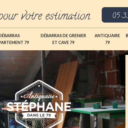
pour votre estimation
05 3
DÉBARRAS
DÉBARRAS DE GRENIER
ANTIQUAIRE
PARTEMENT 79
ET CAVE 79
79