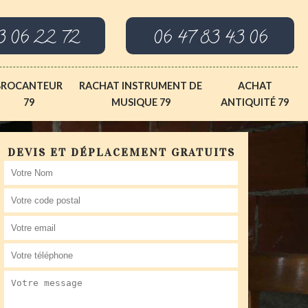
3 06 22 72
06 47 83 43 06
BROCANTEUR
RACHAT INSTRUMENT DE
ACHAT
79
MUSIQUE 79
ANTIQUITÉ 79
DEVIS ET DÉPLACEMENT GRATUITS