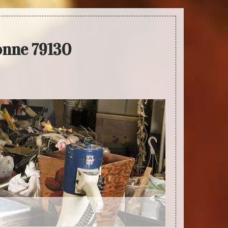
lonne 79130