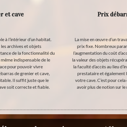
r et cave
Prix débar
 à l’intérieur d’un habitat.
La mise en œuvre d’un trava
 les archives et objets
prix fixe. Nombreux param
tance de la fonctionnalité du
l’augmentation du coût d’a
nd même indispensable de le
la valeur des objets récupér
space pour pouvoir vivre
la faculté d’accès au lieu d’
barras de grenier et cave,
prestataire et également l
ble. Il suffit juste que le
votre cave. C’est pour cela
e soit correcte et fiable.
avoir plus de notion sur l