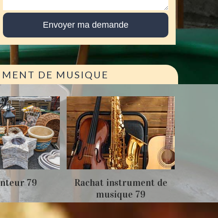
RUMENT DE MUSIQUE
Achat
nteur 79
Rachat instrument de
musique 79