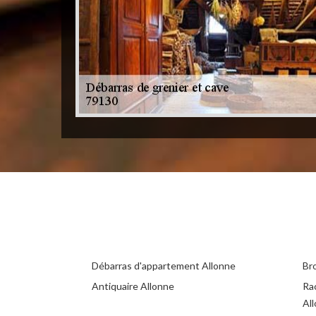
Débarras d'appartement Allonne
Br
Antiquaire Allonne
Ra
Al