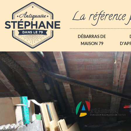
La référence 
DÉBARRAS DE
MAISON 79
D'AP