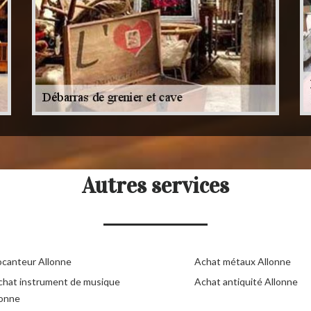
Autres services
ocanteur Allonne
Achat métaux Allonne
chat instrument de musique
Achat antiquité Allonne
lonne