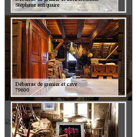
Brocanteur 79
Rachat instrument de musique 79
Achat antiquité 79