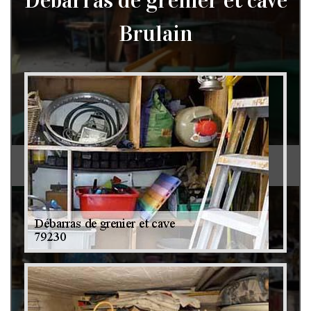
Débarras de grenier et cave
Brulain
Débarras de grenier et cave 79