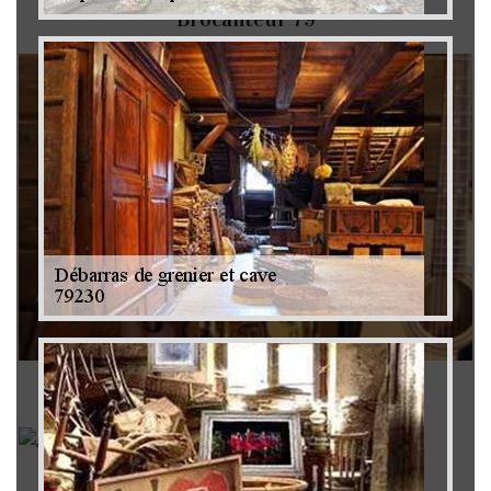
Brocanteur 79
Rachat instrument de musique 79
Achat antiquité 79