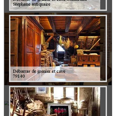
Brocanteur 79
Rachat instrument de musique 79
Achat antiquité 79