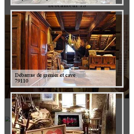
Brocanteur 79
Rachat instrument de musique 79
Achat antiquité 79