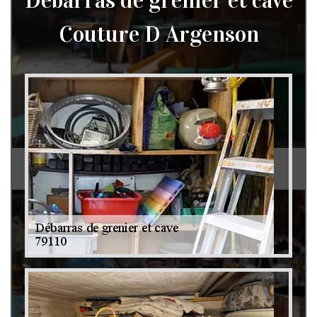
Débarras de grenier et cave
Couture D Argenson
Débarras de grenier et cave 79