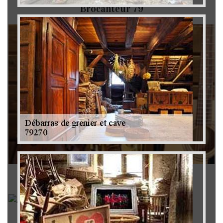
Brocanteur 79
Rachat instrument de musique 79
Achat antiquité 79