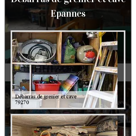
Epannes
Débarras de grenier et cave 79