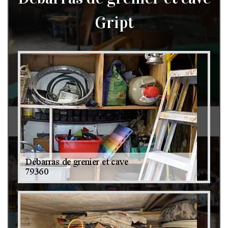
Gript
Débarras de grenier et cave 79