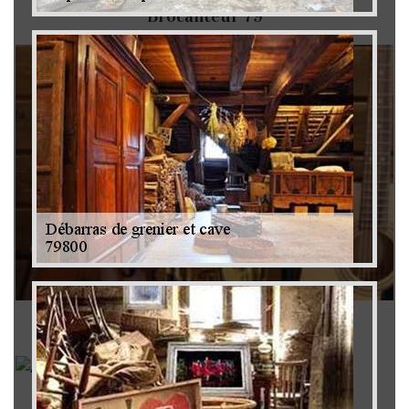
Brocanteur 79
Rachat instrument de musique 79
Achat antiquité 79