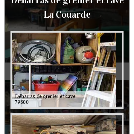
Débarras de grenier et cave
La Couarde
Débarras de grenier et cave 79