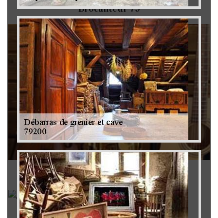
Brocanteur 79
Rachat instrument de musique 79
Achat antiquité 79