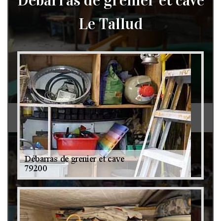
Débarras de grenier et cave
Le Tallud
Débarras de grenier et cave 79