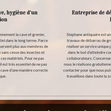
ve, hygiène d’un
Entreprise de dé
tion
ennement la cave et grenier,
Stephane antiquaire est un
iel dans le long terme. Parce
travaux de débarras de gr
e servent plus aux membres de
réaliser un service unique
ce sans cesse des insectes et
dans le but d’atteindre c
ces matériels. Pour ne pas
collaborateurs. Concernant
l est très essentiel de ne pas
nous le réalisons gratuitem
t cave d’une manière correcte
contacter pour que nous puis
que.
travaillons dans toute la 