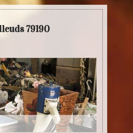
lleuds 79190