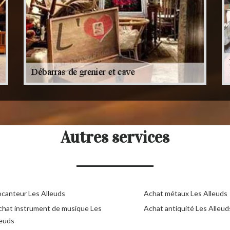
Autres services
ocanteur Les Alleuds
Achat métaux Les Alleuds
chat instrument de musique Les
Achat antiquité Les Alleud
leuds