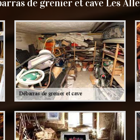
arras de grenier et cave Les All