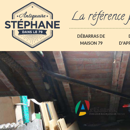
La référence 
DÉBARRAS DE
MAISON 79
D'AP