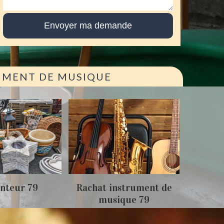
RUMENT DE MUSIQUE
Achat
nteur 79
Rachat instrument de
musique 79