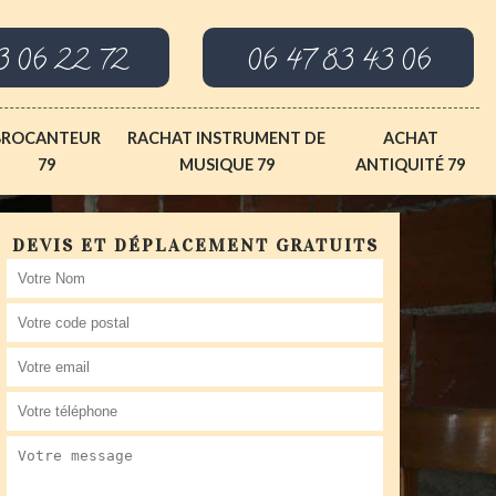
3 06 22 72
06 47 83 43 06
BROCANTEUR
RACHAT INSTRUMENT DE
ACHAT
79
MUSIQUE 79
ANTIQUITÉ 79
DEVIS ET DÉPLACEMENT GRATUITS