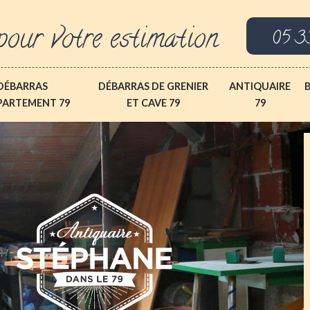
pour votre estimation
05 3
DÉBARRAS
DÉBARRAS DE GRENIER
ANTIQUAIRE
PARTEMENT 79
ET CAVE 79
79