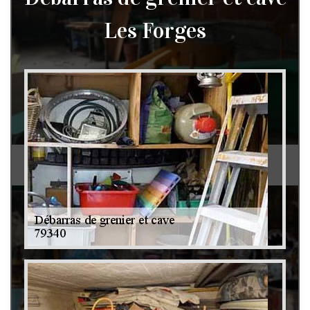
Les Forges
Débarras de grenier et cave 79