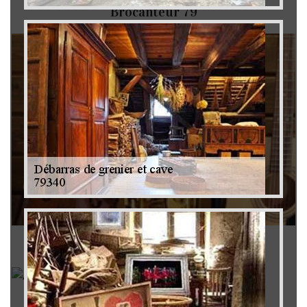
Brocanteur 79
Rachat instrument de musique 79
Achat antiquité 79