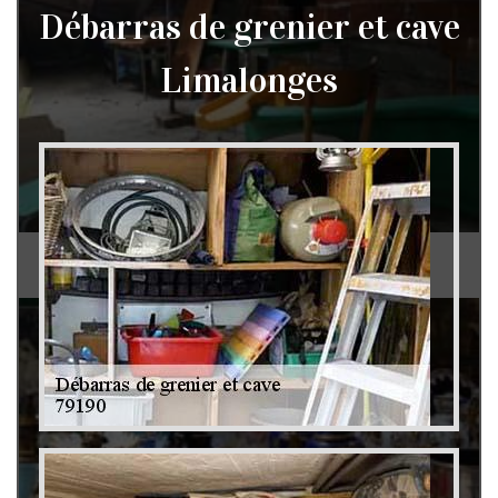
Débarras de grenier et cave
Limalonges
Débarras de grenier et cave 79