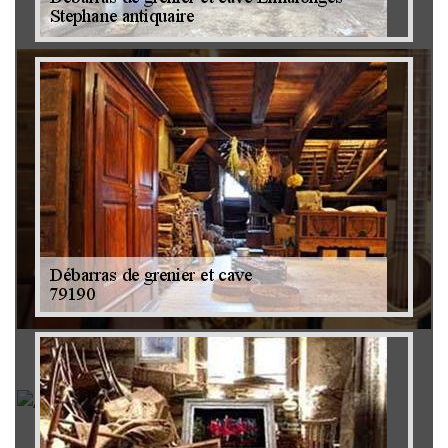
Brocanteur 79
Rachat instrument de musique 79
Achat antiquité 79