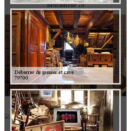
Brocanteur 79
Rachat instrument de musique 79
Achat antiquité 79