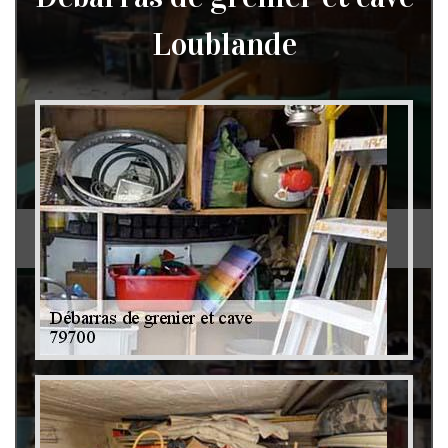
Loublande
Débarras de grenier et cave 79