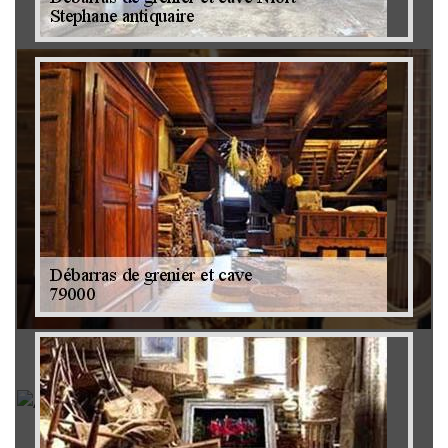
Brocanteur 79
Rachat instrument de musique 79
Achat antiquité 79