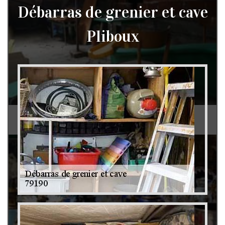
Débarras de grenier et cave
Pliboux
Débarras de grenier et cave 79