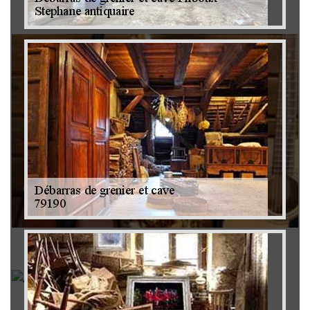
Brocanteur 79
Rachat instrument de musique 79
Achat antiquité 79