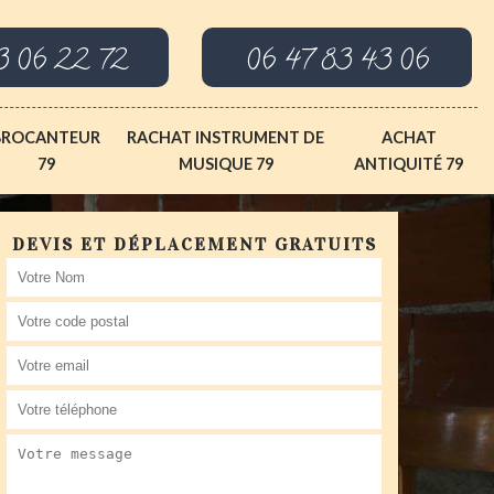
3 06 22 72
06 47 83 43 06
BROCANTEUR
RACHAT INSTRUMENT DE
ACHAT
79
MUSIQUE 79
ANTIQUITÉ 79
DEVIS ET DÉPLACEMENT GRATUITS