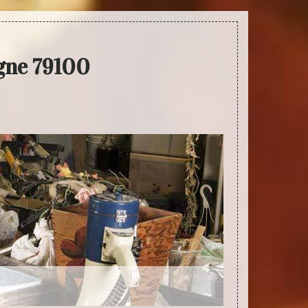
igne 79100