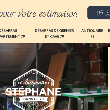
pour votre estimation
05 3
DÉBARRAS
DÉBARRAS DE GRENIER
ANTIQUAIRE
PARTEMENT 79
ET CAVE 79
79