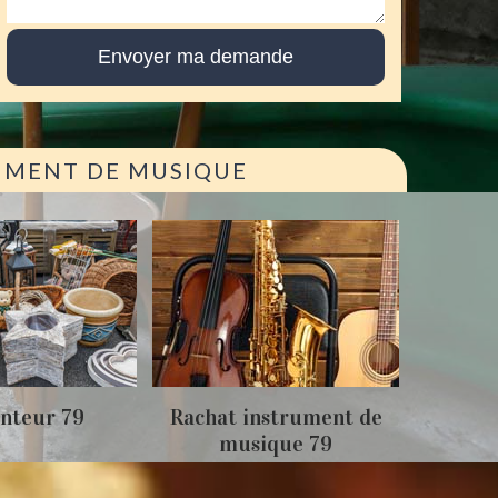
RUMENT DE MUSIQUE
Achat
nteur 79
Rachat instrument de
musique 79