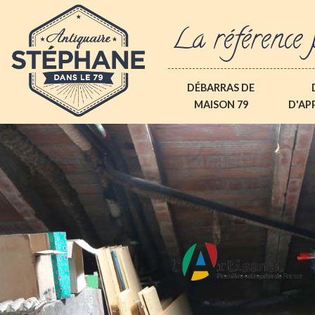
La référence 
DÉBARRAS DE
MAISON 79
D'AP