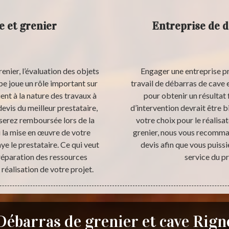
e et grenier
Entreprise de d
enier, l’évaluation des objets
Engager une entreprise pr
pe joue un rôle important sur
travail de débarras de cave e
ent à la nature des travaux à
pour obtenir un résultat 
devis du meilleur prestataire,
d’intervention devrait être 
serez remboursée lors de la
votre choix pour le réalisa
i la mise en œuvre de votre
grenier, nous vous recomma
aye le prestataire. Ce qui veut
devis afin que vous puissi
préparation des ressources
service du pr
réalisation de votre projet.
Débarras de grenier et cave Rign