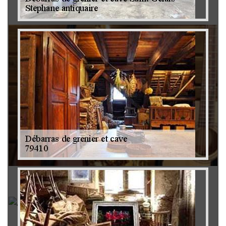
Brocanteur 79
Rachat instrument de musique 79
Achat antiquité 79