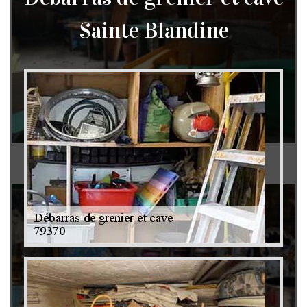
Sainte Blandine
Débarras de grenier et cave 79