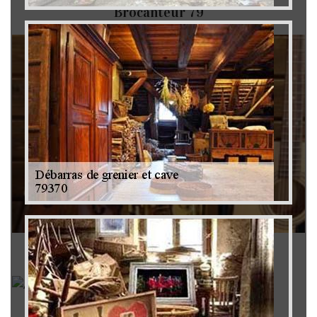
Brocanteur 79
Rachat instrument de musique 79
Achat antiquité 79