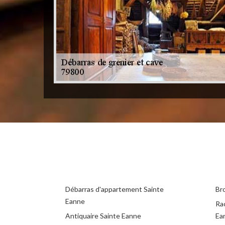
Débarras d'appartement Sainte
Br
Eanne
Ra
Antiquaire Sainte Eanne
Ea