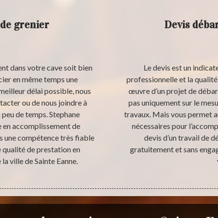
de grenier
Devis débar
ent dans votre cave soit bien
Le devis est un indicat
ficier en même temps une
professionnelle et la qualité
meilleur délai possible, nous
œuvre d’un projet de débarr
tacter ou de nous joindre à
pas uniquement sur le mesu
n peu de temps. Stephane
travaux. Mais vous permet au
ste en accomplissement de
nécessaires pour l’accomp
s une compétence très fiable
devis d’un travail de d
 qualité de prestation en
gratuitement et sans engage
a ville de Sainte Eanne.