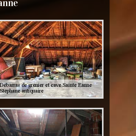
Eanne