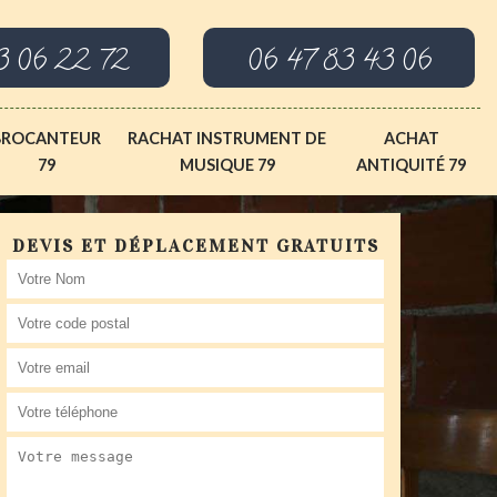
3 06 22 72
06 47 83 43 06
BROCANTEUR
RACHAT INSTRUMENT DE
ACHAT
79
MUSIQUE 79
ANTIQUITÉ 79
DEVIS ET DÉPLACEMENT GRATUITS