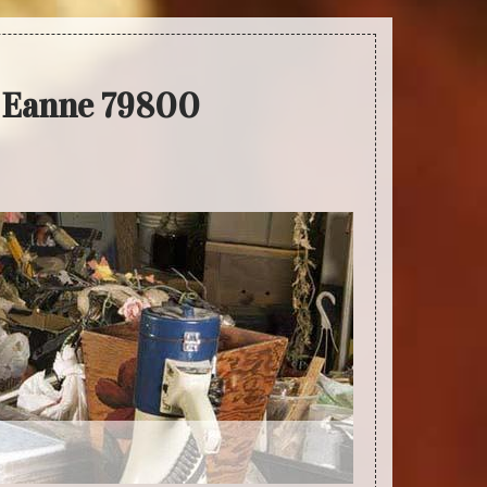
e Eanne 79800