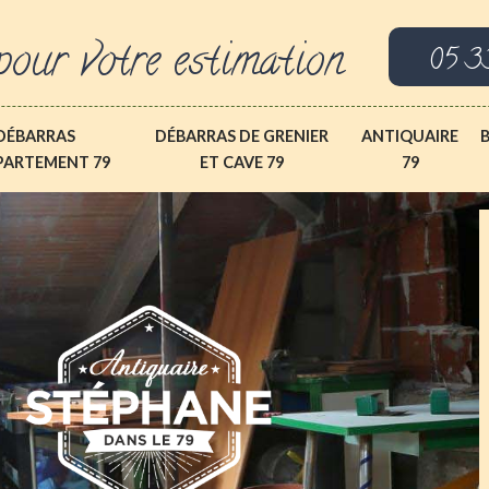
pour votre estimation
05 3
DÉBARRAS
DÉBARRAS DE GRENIER
ANTIQUAIRE
PARTEMENT 79
ET CAVE 79
79