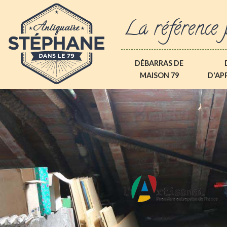
La référence 
DÉBARRAS DE
MAISON 79
D'AP