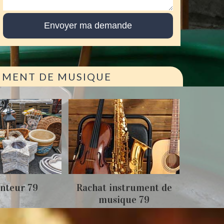
RUMENT DE MUSIQUE
Achat
nteur 79
Rachat instrument de
musique 79