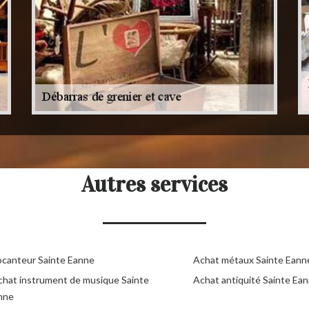
Autres services
ocanteur Sainte Eanne
Achat métaux Sainte Eann
chat instrument de musique Sainte
Achat antiquité Sainte Ea
nne