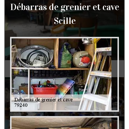
Débarras de grenier et cave
Scille
Débarras de grenier et cave 79