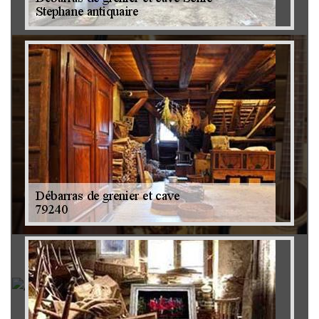
Brocanteur 79
Rachat instrument de musique 79
Achat antiquité 79