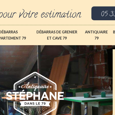
pour votre estimation
05 3
DÉBARRAS
DÉBARRAS DE GRENIER
ANTIQUAIRE
PARTEMENT 79
ET CAVE 79
79