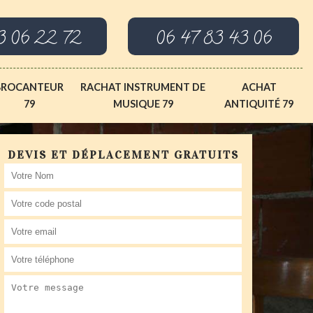
3 06 22 72
06 47 83 43 06
BROCANTEUR
RACHAT INSTRUMENT DE
ACHAT
79
MUSIQUE 79
ANTIQUITÉ 79
DEVIS ET DÉPLACEMENT GRATUITS