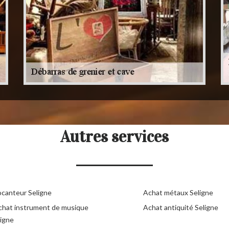
Autres services
ocanteur Seligne
Achat métaux Seligne
chat instrument de musique
Achat antiquité Seligne
ligne