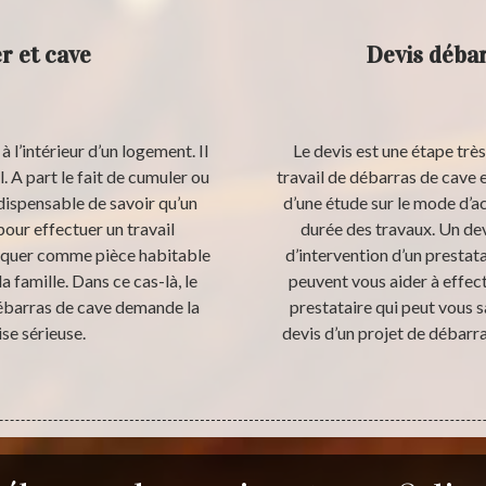
r et cave
Devis débar
à l’intérieur d’un logement. Il
Le devis est une étape trè
l. A part le fait de cumuler ou
travail de débarras de cave e
indispensable de savoir qu’un
d’une étude sur le mode d’a
pour effectuer un travail
durée des travaux. Un dev
iquer comme pièce habitable
d’intervention d’un prestat
 famille. Dans ce cas-là, le
peuvent vous aider à effect
débarras de cave demande la
prestataire qui peut vous 
se sérieuse.
devis d’un projet de débarr