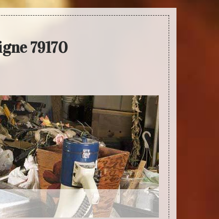
igne 79170