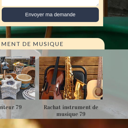
RUMENT DE MUSIQUE
Achat
nteur 79
Rachat instrument de
musique 79