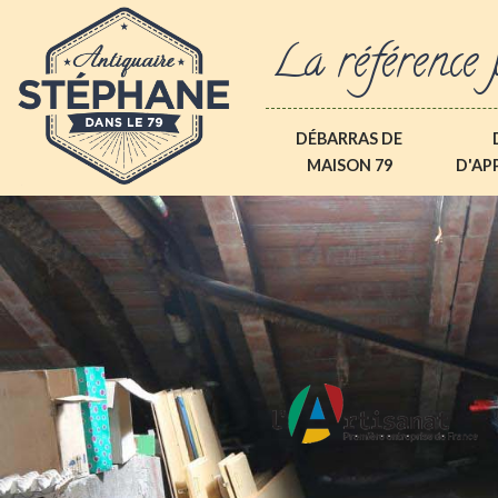
La référence 
DÉBARRAS DE
MAISON 79
D'AP