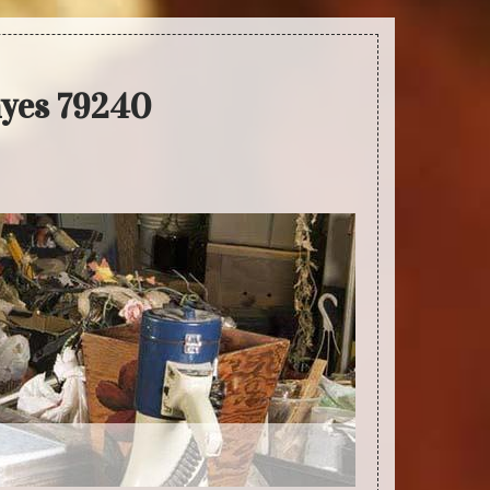
ayes 79240