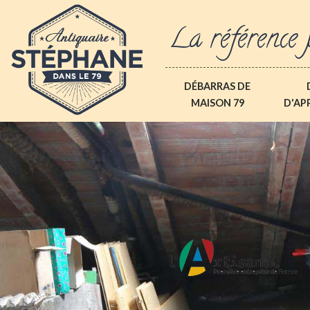
La référence 
DÉBARRAS DE
MAISON 79
D'AP