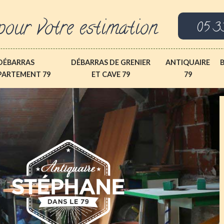
pour votre estimation
05 3
DÉBARRAS
DÉBARRAS DE GRENIER
ANTIQUAIRE
PARTEMENT 79
ET CAVE 79
79