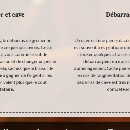
r et cave
Débarras
 le débarras de grenier ne
Un cave est une pièce placée à
re ce que nous avons. Cette
est souvent très pratique dans
ur vous comme le fait de
stocker quelques affaires in
maison et de changer un peu le
débarras peut être aussi
la, sachez que le travail de
d’aménagement. Cette pièce
à gagner de l’argent si les
en cas de l’augmentation de
 valent plus que le coût
débarras de cave est très 
tataire.
compétence 