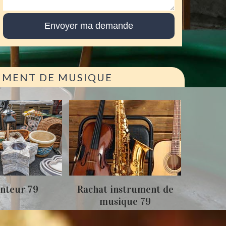
RUMENT DE MUSIQUE
Achat
nteur 79
Rachat instrument de
musique 79