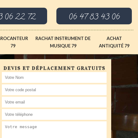
3 06 22 72
06 47 83 43 06
BROCANTEUR
RACHAT INSTRUMENT DE
ACHAT
79
MUSIQUE 79
ANTIQUITÉ 79
DEVIS ET DÉPLACEMENT GRATUITS