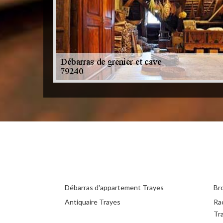
Débarras d'appartement Trayes
Br
Antiquaire Trayes
Ra
Tr