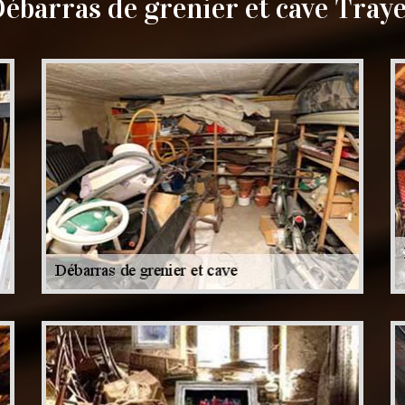
ébarras de grenier et cave Tray