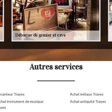
Autres services
ocanteur Trayes
Achat métaux Trayes
chat instrument de musique
Achat antiquité Trayes
ayes