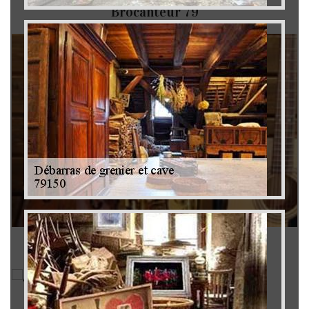
Brocanteur 79
Rachat instrument de musique 79
Achat antiquité 79