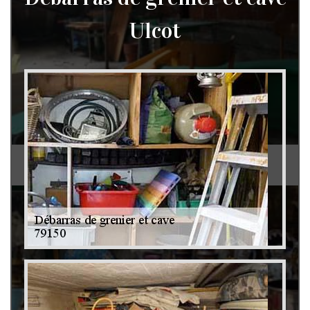
Ulcot
Débarras de grenier et cave 79