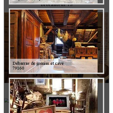
Brocanteur 79
Rachat instrument de musique 79
Achat antiquité 79