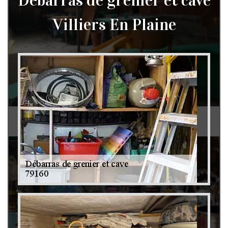
Débarras de grenier et cave
Villiers En Plaine
Débarras de grenier et cave 79