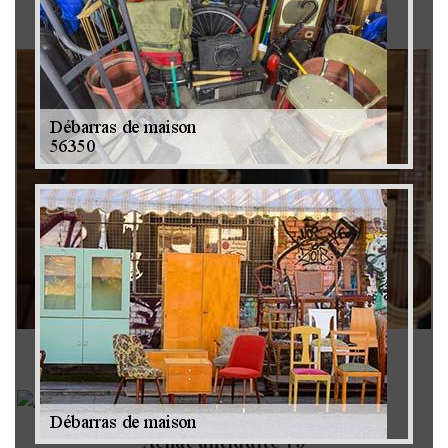
Brocanteur 79
Rachat instrument de musique 79
Achat antiquité 79