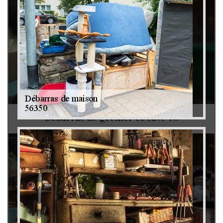
Débarras de grenier et cave 79